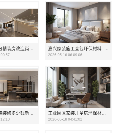
百色家装全包精装房改造尚材居
嘉兴家装施工全包环保材料 - 嘉兴美派建材科技
:00:57
2026-05-16 06:09:06
广州市区家装装修多少钱新房？精匠饰家（广州）家居建材
工业园区家装儿童房环保材料首选
:12:10
2026-05-18 04:41:02