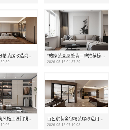
百色家装全包精装房改造尚材居
*的家装全屋整装口碑推荐榜 - 河南锦玺新材料
:59:50
2026-05-16 04:37:29
湖北家装极简风施工匠门锐府专业团队保障质量
百色家装全包精装房改造用尚材居
:19:06
2026-05-18 07:10:08