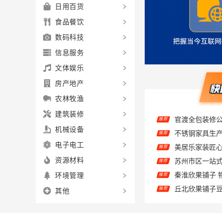
日用百货
食品餐饮
数码科技
信息服务
文体娱乐
房产地产
农林牧渔
不锈钢家具生
推荐
建筑装修
推荐
机械设备
推荐
电子电工
秦淮欣果铺子 
推荐
资源材料
丘北欣果铺子豆
推荐
环境管理
推荐
其他
推荐
推荐
推荐