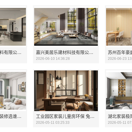
苏州百年豪庭新材料有限公司靠谱家装团队拎包入住
嘉兴美居乐建材科技有限公司家装匠心施工品质保障
2026-06-10 14:36:28
2026-06-23 13
广州家装公司全屋装修选谁？精匠饰家（广州）家居建材有限公司
工业园区家装儿童房环保 兔哥哥智装
湖北家装极
2026-05-11 03:25:33
2026-05-11 07