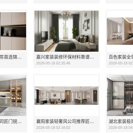
秀洲区家装推荐新房首选锦居服务
嘉兴家装装修环保材料靠谱商家 - 嘉兴美派建材科技有限公司
2026-05-16 02:35:46
2026-05-16 02
襄阳家装轻奢风公司匠门锐府品质保障
襄阳家装轻奢风公司推荐匠门锐府
2026-05-18 02:16:02
2026-05-18 04