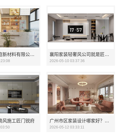
苏州百年豪庭新材料有限公司靠谱家装团队拎包入住
襄阳家装轻奢风公司就是匠门锐府
:23:08
2026-05-10 03:37:36
简风施工匠门锐府
广州市区家装设计哪家好？精匠饰家（广州）家居建材
:03:50
2026-05-12 03:33:11