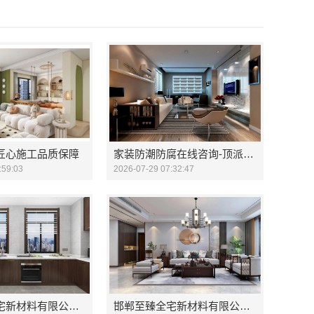
广东正规室内设计透明化施工-广东鼎饰空间装饰工程有限公司
美建材科技
常州宜居佳装饰
匠心施工品质保障
家装防潮防腐在线咨询-顶派全铝高端定制
:59:03
2026-07-29 07:32:47
邯郸至臻全宅新材料有限公司 品质家装从选材开始
邯郸至臻全宅新材料有限公司：环保家装从这里开始