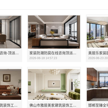
武进专业家庭装修效果图 - 常州宜居佳装饰工程有限公司
推荐
靠谱全屋装修公司多少钱，南通宏域全宅装饰建材有限公司
家美装修全屋靠谱，嘉兴家
推荐
官渡全包装修公司全包价格，云南至高新型建材有限公司
常州优秀新房装修效果图-
推荐
家装防潮防腐在线咨询-顶派全铝高端定制专家解答
家装防潮防腐在线咨询顶派全铝高端定制
美居乐家装
2026-06-18 14:57:23
2026-06-23 20
佛山市雅居美家建筑装饰工程有限公司：品质家装从细节开始
佛山市雅居美家建筑装饰工程有限公司品质家装值得信赖