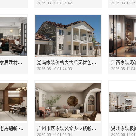
2026-03-10 07:25:42
2026-03-11 15
精匠饰家（广州）家居建材有限公司 品质家装从这里开始
湖南家装价格表售后无忧创益讯建筑
2026-05-10 01:44:03
2026-05-11 04
广州家装施工团队老房翻新 - 精匠饰家
广州市区家装装修多少钱新房 精匠饰家（广州）家居建材有限公司
2026-05-14 01:09:54
2026-05-14 01