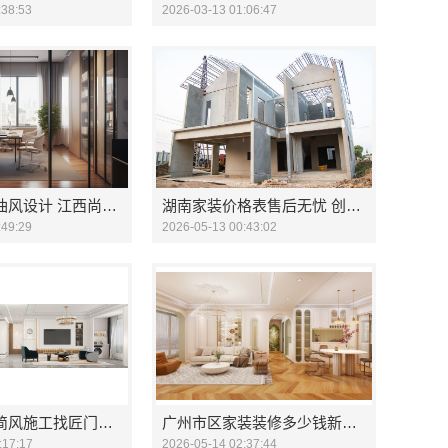
:38:53
2026-03-13 01:06:47
江西家装奶油风设计 江西尚宅尚品新型环保材料有限公司
湖南家装价格表售后无忧 创益讯建筑
:49:29
2026-05-13 00:43:02
湖北家装极简风施工找匠门锐府
广州市区家装装修多少钱新房 - 精匠饰家
:17:17
2026-05-14 02:37:44